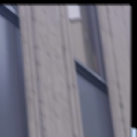
projecten
bureau
contact