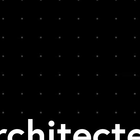
rchitect