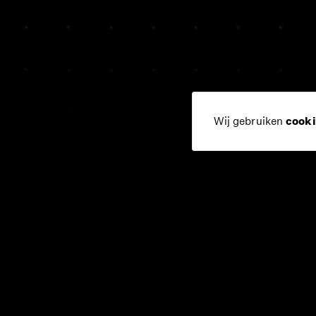
algemene voorw
Wij gebruiken
cooki