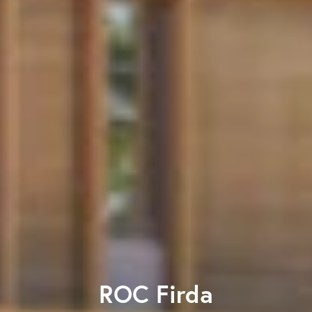
ROC Firda