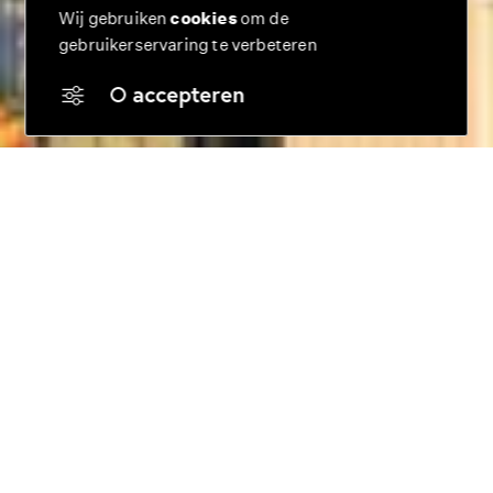
Wij gebruiken
cookies
om de
gebruikerservaring te verbeteren
accepteren