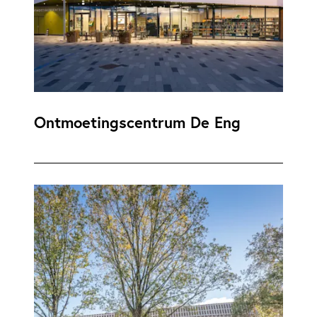
Ontmoetingscentrum De Eng