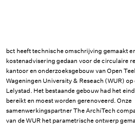
bct heeft technische omschrijving gemaakt e
kostenadvisering gedaan voor de circulaire r
kantoor en onderzoeksgebouw van Open Teel
Wageningen University & Reseach (WUR) op d
Lelystad. Het bestaande gebouw had het eind
bereikt en moest worden gerenoveerd. Onze
samenwerkingspartner The ArchiTech compan
van de WUR het parametrische ontwerp gema