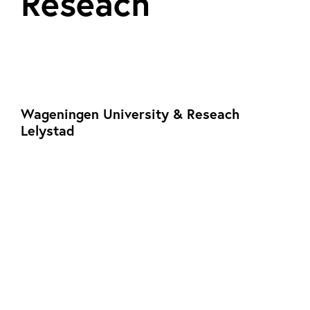
Reseach
Wageningen University & Reseach
Lelystad