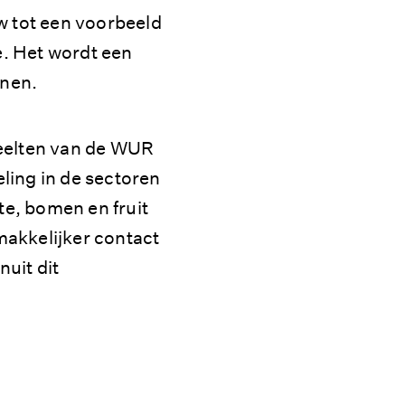
w tot een voorbeeld
ie. Het wordt een
rnen.
teelten van de WUR
ling in de sectoren
e, bomen en fruit
makkelijker contact
uit dit