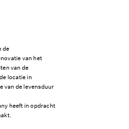
n de
enovatie van het
ten van de
e locatie in
e van de levensduur
y heeft in opdracht
akt.