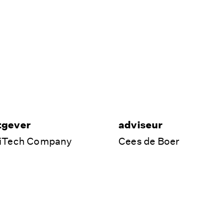
tgever
adviseur
hiTech Company
Cees de Boer