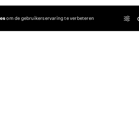
es
om de gebruikerservaring te verbeteren