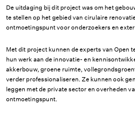
De uitdaging bij dit project was om het gebou
te stellen op het gebied van cirulaire renovat
ontmoetingspunt voor onderzoekers en exte
Met dit project kunnen de experts van Open 
hun werk aan de innovatie- en kennisontwikke
akkerbouw, groene ruimte, vollegrondsgroent
verder professionaliseren. Ze kunnen ook ge
leggen met de private sector en overheden van
ontmoetingspunt.