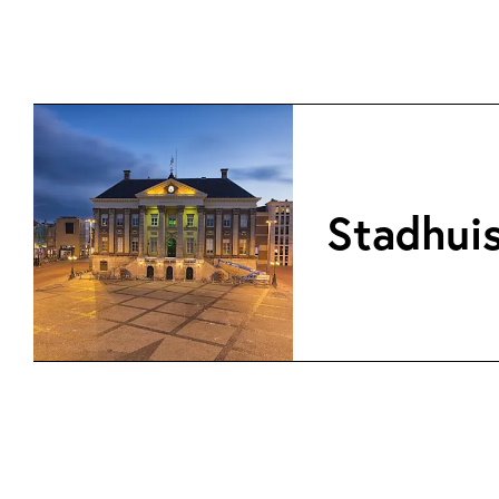
Stadhui