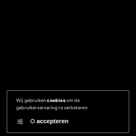
Nieuw Kindcentrum Roodeschool
lees meer
Wij gebruiken
cookies
om de
gebruikerservaring te verbeteren
accepteren