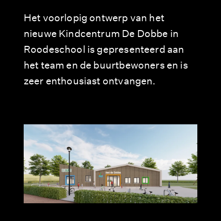
Het voorlopig ontwerp van het
Gevelverduurzaming Het Stedelijk
nieuwe Kindcentrum De Dobbe in
College Zuid
Roodeschool is gepresenteerd aan
lees meer
het team en de buurtbewoners en is
zeer enthousiast ontvangen.