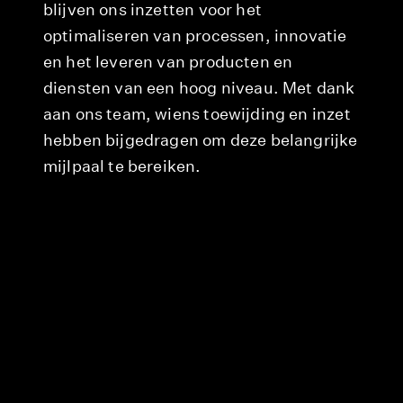
blijven ons inzetten voor het
optimaliseren van processen, innovatie
en het leveren van producten en
diensten van een hoog niveau. Met dank
aan ons team, wiens toewijding en inzet
hebben bijgedragen om deze belangrijke
Maak kennis met Joris: toekomstig
mijlpaal te bereiken.
architect met een frisse blik op
innovatie
lees meer